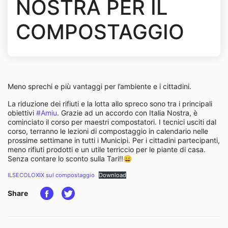
NOSTRA PER IL
COMPOSTAGGIO
Meno sprechi e più vantaggi per l’ambiente e i cittadini.
La riduzione dei rifiuti e la lotta allo spreco sono tra i principali
obiettivi
#Amiu
. Grazie ad un accordo con Italia Nostra, è
cominciato il corso per maestri compostatori. I tecnici usciti dal
corso, terranno le lezioni di compostaggio in calendario nelle
prossime settimane in tutti i Municipi. Per i cittadini partecipanti,
meno rifiuti prodotti e un utile terriccio per le piante di casa.
Senza contare lo sconto sulla Tari!!😄
ILSECOLOXIX sul compostaggio
Download
Share
Condividi su Facebook
Condividi su Twitter