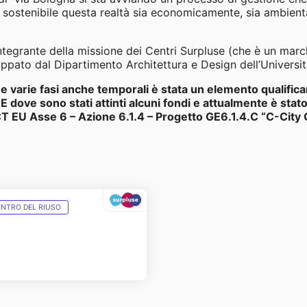
 sostenibile questa realtà sia economicamente, sia ambien
integrante della missione dei Centri Surpluse (che è un marc
uppato dal Dipartimento Architettura e Design dell’Universi
ue varie fasi anche temporali è stata un elemento qualifica
dove sono stati attinti alcuni fondi e attualmente è stato
U Asse 6 – Azione 6.1.4 – Progetto GE6.1.4.C “C-City Ci
NTRO DEL RIUSO
ri