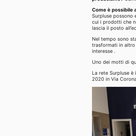
Come è possibile 
Surpluse possono ess
cui i prodotti che 
lascia il posto all’
Nel tempo sono stat
trasformati in altr
interesse .
Uno dei motti di 
La rete Surpluse è
2020 in Via Coronat