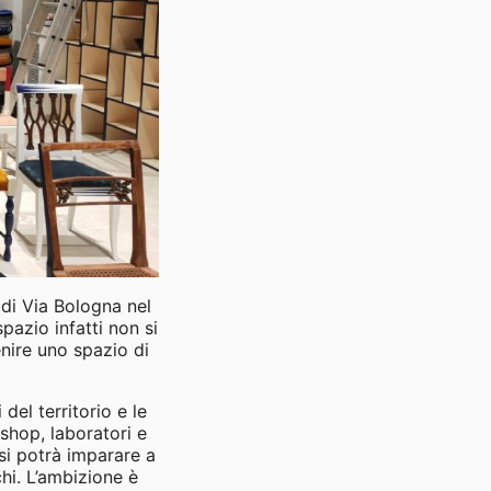
 di Via Bologna nel
azio infatti non si
nire uno spazio di
el territorio e le
shop, laboratori e
 si potrà imparare a
chi. L’ambizione è