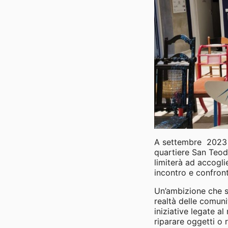
A settembre 2023 ar
quartiere San Teodo
limiterà ad accogli
incontro e confron
Un’ambizione che si
realtà delle comun
iniziative legate al
riparare oggetti o 