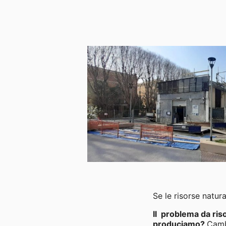
Se le risorse natur
Il problema da riso
produciamo?
Camb