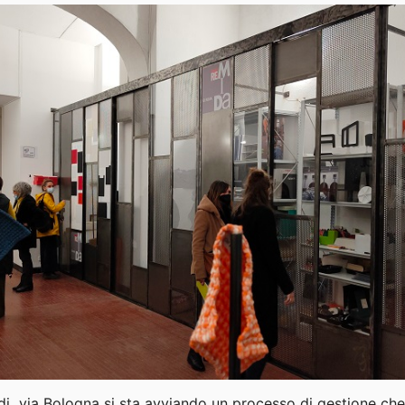
 di via Bologna si sta avviando un processo di gestione ch